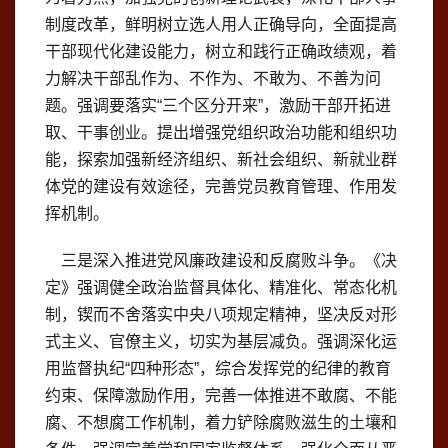
制度改革，鲜明树立选人用人正确导向，全面提高
干部现代化建设能力，树立和践行正确政绩观，着
力解决干部乱作为、不作为、不敢为、不善为问
题。强调要落实“三个区分开来”，激励干部开拓进
取、干事创业。提出增强党组织政治功能和组织功
能，探索加强新经济组织、新社会组织、新就业群
体党的建设有效途径，完善党员教育管理、作用发
挥机制。
三是深入推进党风廉政建设和反腐败斗争。《决
定》强调健全政治监督具体化、精准化、常态化机
制，锲而不舍落实中央八项规定精神，坚决反对形
式主义、官僚主义，切实为基层减负。强调深化运
用监督执纪“四种形态”，综合发挥党的纪律的教育
约束、保障激励作用，完善一体推进不敢腐、不能
腐、不想腐工作机制，着力铲除腐败滋生的土壤和