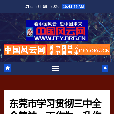
跳
周四. 8月 6th, 2026
10:42:00 AM
至
内
容
东莞市学习贯彻三中全