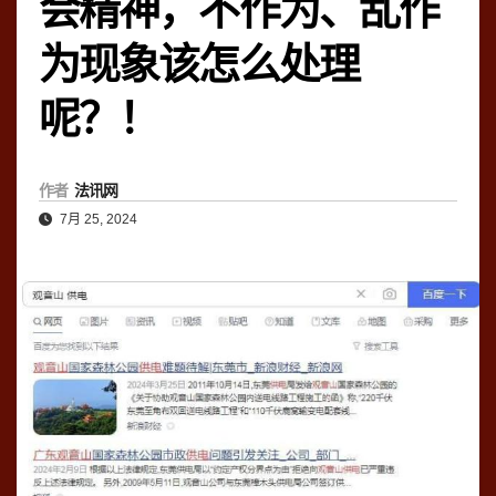
会精神，不作为、乱作
为现象该怎么处理
呢？！
作者
法讯网
7月 25, 2024