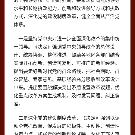
的坚强领导核心。同时强调，要聚焦提高党的领导
水平和长期执政能力，创新和改进领导方式和执政
方式，深化党的建设制度改革，健全全面从严治党
体系。
一是坚持党中央对进一步全面深化改革的集中统
一领导。《决定》强调党中央领导改革的总体设
计、统筹协调、整体推进，鼓励各地区各部门结合
实际开拓创新，创造可复制、可推广的新鲜经验。
提出要走好新时代党的群众路线，把社会期盼、群
众智慧、专家意见、基层经验充分吸收到改革设计
中来。提出要围绕解决突出矛盾设置改革议题，优
化重点改革方案生成机制，及时发现问题、纠正偏
差。
二是深化党的建设制度改革，《决定》强调以调
动全党抓改革、促发展的积极性、主动性、创造性
为着力点，加强党的创新理论武装，深化干部人事