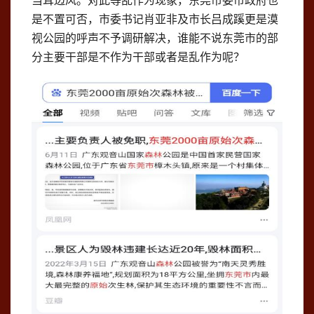
当耳边风。对此等乱作为现象，东莞市委市政府也
是不置可否，市委书记肖亚非及市长吕成蹊更是漠
视公园的呼声不予调研解决，谁能不说东莞市的部
分主要干部是不作为干部或者是乱作为呢？