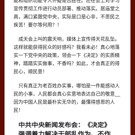
能和组织功能令人怀疑是否胜任。还在会上对学习
宣传贯彻工作进行动员部署、推动落实。居庙堂之
高，满口紧跟党中央，实际是口是心非，不思民之
疾苦！要尔等何用？！
成天会上叫的震天响，媒体上宣传得天花乱坠。
这样就能获得民众的好感吗？我看未必！真心地落
实一下党中央的政策，领会一下《决定》的实质精
神，踏踏实实做事，不香吗？如此，才会真正的得
民心，顺民意！
只有真正为老百姓办实事，哪怕是一件能感动人
民的小事，人民都会真心实意地表达自己的敬意__
因为中国人民是最朴实无华的，最懂得感恩的人
民！