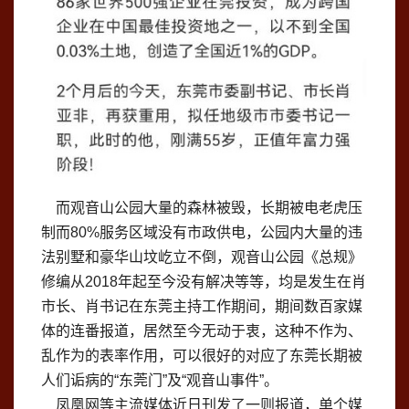
而观音山公园大量的森林被毁，长期被电老虎压
制而80%服务区域没有市政供电，公园内大量的违
法别墅和豪华山坟屹立不倒，观音山公园《总规》
修编从2018年起至今没有解决等等，均是发生在肖
市长、肖书记在东莞主持工作期间，期间数百家媒
体的连番报道，居然至今无动于衷，这种不作为、
乱作为的表率作用，可以很好的对应了东莞长期被
人们诟病的“东莞门”及“观音山事件”。
凤凰网等主流媒体近日刊发了一则报道，单个媒