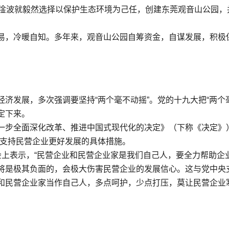
黄淦波就毅然选择以保护生态环境为己任，创建东莞观音山公园
易，冷暖自知。多年来，观音山公园自筹资金，自谋发展，积极
济发展，多次强调要坚持“两个毫不动摇”。党的十九大把“两个
定下来。
一步全面深化改革、推进中国式现代化的决定》（下称《决定》
列支持民营企业更好发展的具体措施。
上表示，“民营企业和民营企业家是我们自己人，要全力帮助企业
将是极其负面的，会极大伤害民营企业的发展信心。这与党中央
和民营企业家当作自己人，多点呵护，少点打压，莫让民营企业