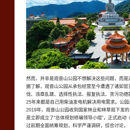
然而，并非是观音山公园不想解决这些问题，而是
据了解，观音山公园从承包经营至今遭遇了诸如官
伐、违章乱建、选择性执法、报复执法、贪污功德
25年来都是自己用柴油发电机解决用电需求。公
2019年，观音山公园收到国家林业和林草局下
是立即成立了“总体规划修编领导小组”，正式启动《
过前期全面统筹规划，科学严谨调研，综合讨论，