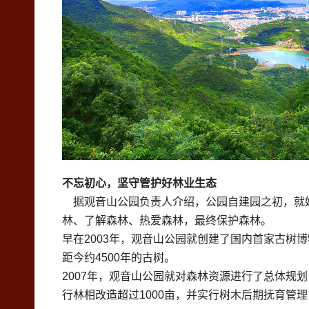
不忘初心，坚守管护好林业生态
据观音山公园负责人介绍，公园自建园之初，就始
林、了解森林、热爱森林，最终保护森林。
早在2003年，观音山公园就创建了国内首家古树
距今约4500年的古树。
2007年，观音山公园就对森林资源进行了总体规
行林相改造超过1000亩，并实行树木后期抚育管理