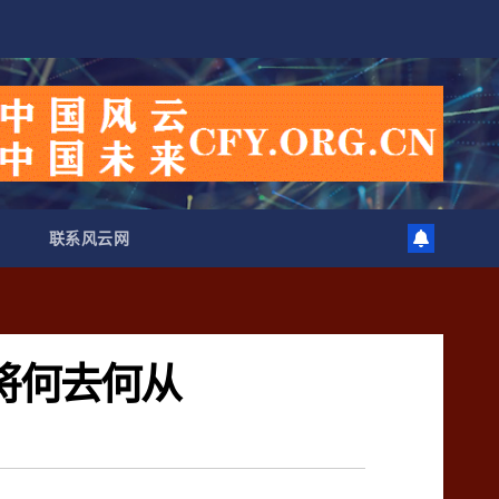
联系风云网
将何去何从