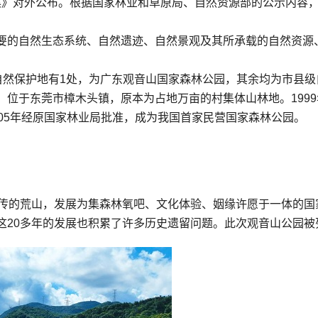
方案》对外公布。根据国家林业和草原局、自然资源部的公示内容，
要的自然生态系统、自然遗迹、自然景观及其所承载的自然资源
自然保护地有1处，为广东观音山国家森林公园，其余均为市县级
）位于东莞市樟木头镇，原本为占地万亩的村集体山林地。199
05年经原国家林业局批准，成为我国首家民营国家森林公园。
传的荒山，发展为集森林氧吧、文化体验、姻缘许愿于一体的国家
这20多年的发展也积累了许多历史遗留问题。此次观音山公园被