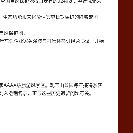
全国自然保护地将由现有的9240处，整合优化为
、生态功能和文化价值实施长期保护的陆域或海
自然保护地。
9年东莞企业家黄淦波与村集体签订经营协议，开始
AAAA级旅游风景区。观音山公园每年接待游客
列入撤销名录，正与这些历史遗留问题有关。