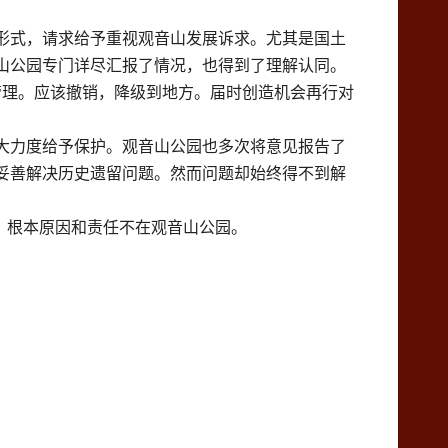
形式，请求给予重视观音山发展诉求。尤其是国土
山公园专门详尽汇报了情况，也得到了理解认同。
好管理。应该撤销，降级到地方。届时创造机会再行对
大力度给予保护。观音山公园也多次将意见报告了
妥善解决历史遗留问题。然而问题却始终得不到解
题，根本原因和责任不在观音山公园。