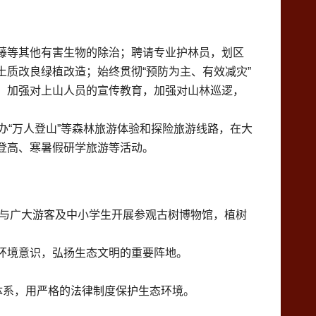
藤等其他有害生物的除治；聘请专业护林员，划区
质改良绿植改造；始终贯彻“预防为主、有效减灾”
，加强对上山人员的宣传教育，加强对山林巡逻，
办“万人登山”等森林旅游体验和探险旅游线路，在大
登高、寒暑假研学旅游等活动。
通过与广大游客及中小学生开展参观古树博物馆，植树
环境意识，弘扬生态文明的重要阵地。
体系，用严格的法律制度保护生态环境。