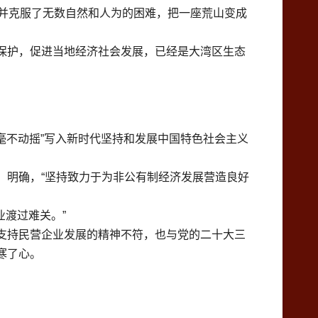
，并克服了无数自然和人为的困难，把一座荒山变成
保护，促进当地经济社会发展，已经是大湾区生态
毫不动摇”写入新时代坚持和发展中国特色社会主义
）明确，“坚持致力于为非公有制经济发展营造良好
渡过难关。”
支持民营企业发展的精神不符，也与党的二十大三
寒了心。