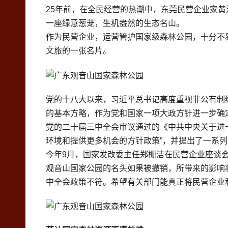
25年前，在全民经营的热潮中，东莞民营企业家
一座绿意葱茏，生机盎然的生态名山。
作为民营企业，运营管护国家级森林公园，十分不
文旅的一张名片。
党的十八大以来，习近平总书记高度重视非公有制经
的基本方略，作为党和国家一项大政方针进一步确
党的二十届三中全会审议通过的《中共中央关于进
环境和提供更多机会的方针政策”，并提出了一系
今年9月，国家发改委主任郑栅洁在民营企业座谈会
观音山国家公园的名头如果被撤销，所带来的影响
中全会政策不符。希望有关部门能真正将民营企业