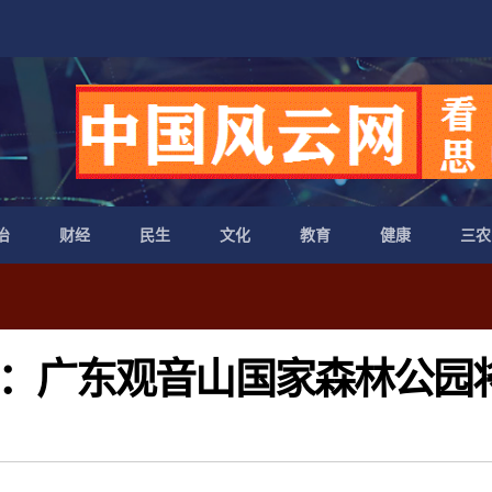
治
财经
民生
文化
教育
健康
三农
：广东观音山国家森林公园