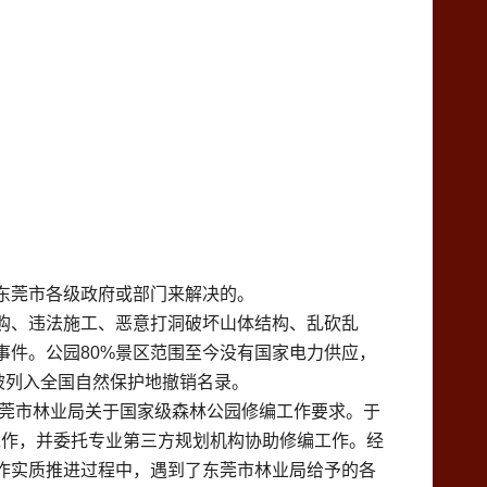
东莞市各级政府或部门来解决的。
购、违法施工、恶意打洞破坏山体结构、乱砍乱
件。公园80%景区范围至今没有国家电力供应，
被列入全国自然保护地撤销名录。
东莞市林业局关于国家级森林公园修编工作要求。于
项工作，并委托专业第三方规划机构协助修编工作。经
作实质推进过程中，遇到了东莞市林业局给予的各