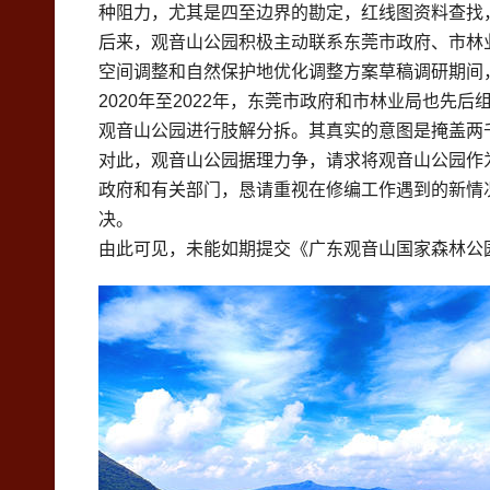
种阻力，尤其是四至边界的勘定，红线图资料查找
后来，观音山公园积极主动联系东莞市政府、市林
空间调整和自然保护地优化调整方案草稿调研期间
2020年至2022年，东莞市政府和市林业局也
观音山公园进行肢解分拆。其真实的意图是掩盖两
对此，观音山公园据理力争，请求将观音山公园作
政府和有关部门，恳请重视在修编工作遇到的新情
决。
由此可见，未能如期提交《广东观音山国家森林公园