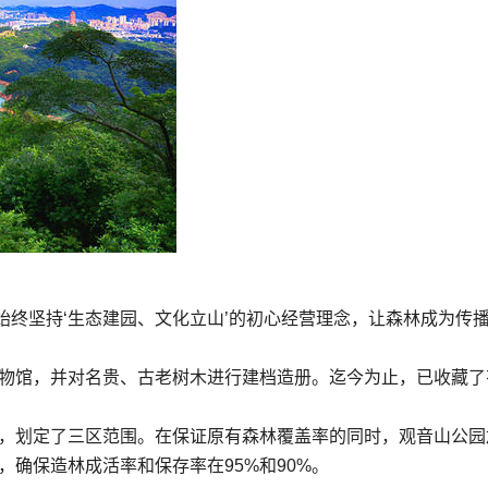
终坚持‘生态建园、文化立山’的初心经营理念，让森林成为传
博物馆，并对名贵、古老树木进行建档造册。迄今为止，已收藏了
划，划定了三区范围。在保证原有森林覆盖率的同时，观音山公园
，确保造林成活率和保存率在95%和90%。