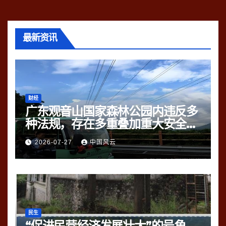
最新资讯
财经
广东观音山国家森林公园内违反多
种法规，存在多重叠加重大安全风
险
2026-07-27
中国风云
民生
“促进民营经济发展壮大”的号角