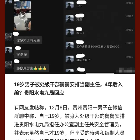
19岁男子被处级干部舅舅安排当副主任，4年后入
编？贵阳水电九局回应
有网友发帖称，12月8日，贵州贵阳一男子在微信
群聊中称，自己19岁，被身为处级干部的舅舅安排
进贵阳水电九局担任办公室副主任兼安全管理员，
并表示虽然自己才19岁，但享受的待遇和编制人员