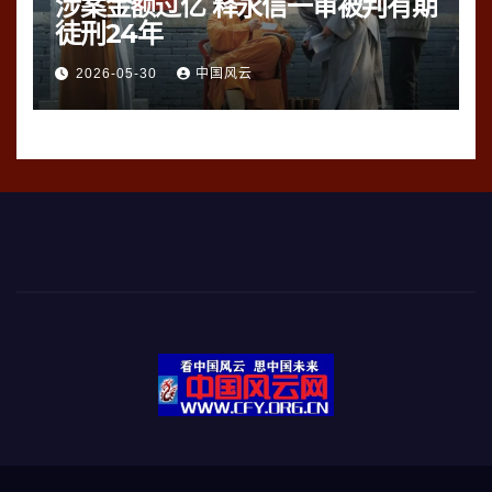
涉案金额过亿 释永信一审被判有期
徒刑24年
2026-05-30
中国风云