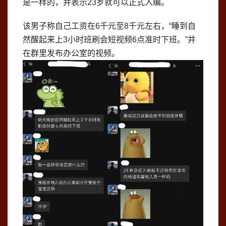
是一样的，并表示23岁就可以正式入编。
该男子称自己工资在6千元至8千元左右，“睡到自
然醒起来上3小时班刷会短视频6点准时下班。”并
在群里发布办公室的视频。