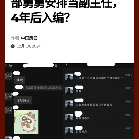
部舅舅安排当副主任，
4年后入编？
作者
中国风云
12月 10, 2024