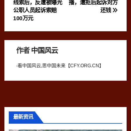
章
线索后，反遭被曝光
播，遭拒后起诉对方
导
公职人员起诉索赔
还钱
100万元
航
作者
中国风云
-看中国风云,思中国未来【CFY.ORG.CN】
最新资讯