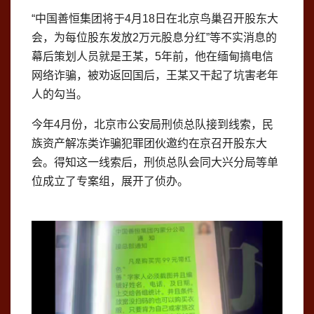
“中国善恒集团将于4月18日在北京鸟巢召开股东大
会，为每位股东发放2万元股息分红”等不实消息的
幕后策划人员就是王某，5年前，他在
缅甸
搞电信
网络诈骗，被劝返回国后，王某又干起了坑害老年
人的勾当。
今年4月份，
北京市公安局
刑侦总队接到线索，民
族资产解冻类诈骗犯罪团伙邀约在京召开股东大
会。得知这一线索后，刑侦总队会同大兴分局等单
位成立了专案组，展开了侦办。