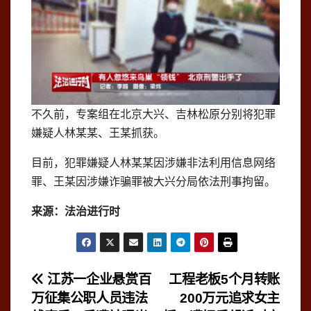
不久前，专案组在北京大兴、吉林松原分别将犯罪
嫌疑人林某某、王某抓获。
目前，犯罪嫌疑人林某某因涉嫌非法利用信息网络
罪、王某因涉嫌
诈骗罪
被大兴分局依法
刑事拘留
。
来源：法治进行时
文
江苏一企业悬赏百
工程老板5个月转账
万征集公职人员违法
200万元追求女主