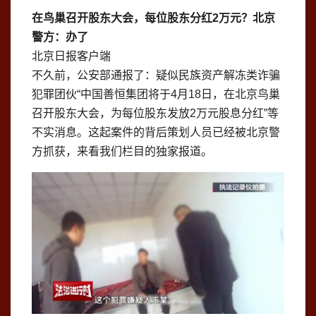
在鸟巢召开股东大会，每位股东分红2万元？北京
警方：办了
北京日报客户端
不久前，公安部通报了：疑似民族资产解冻类诈骗
犯罪团伙“中国善恒集团将于4月18日，在北京鸟巢
召开股东大会，为每位股东发放2万元
股息
分红”等
不实消息。这起案件的背后策划人员已经被
北京
警
方抓获，来看我们栏目的独家报道。