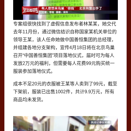
专案组很快找到了虚假信息发布者林某某，她交代
去年11月份，通过微信结识自称国家某机关单位的
领导王某，该人任命她做中国善恒集团的总经理，
并组建各地分支架构，宣传4月18日将在北京鸟巢
召开“中国善恒集团”项目落地仪式，届时可为每人
发放2万元的福利，但需要每人花费99元购买统一
服装参加落地仪式。
成本不足20元的衣服被王某等人卖到了99元，截至
下架前，服装已出售1002件，共计9.9万元，所有
商品均未发货。