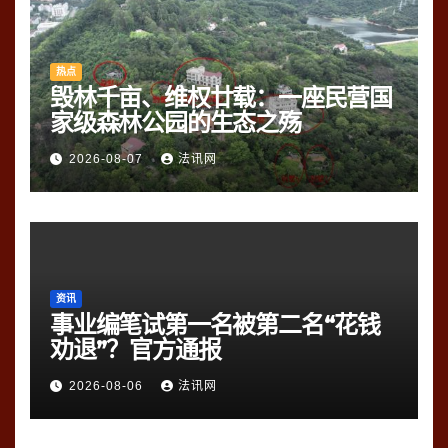
热点
毁林千亩、维权廿载：一座民营国
家级森林公园的生态之殇
2026-08-07
法讯网
资讯
事业编笔试第一名被第二名“花钱
劝退”？官方通报
2026-08-06
法讯网