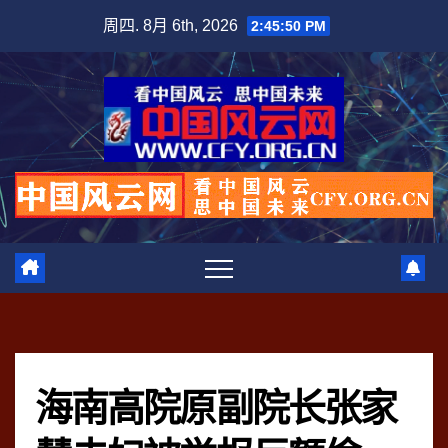
跳
周四. 8月 6th, 2026
2:45:50 PM
至
内
容
海南高院原副院长张家