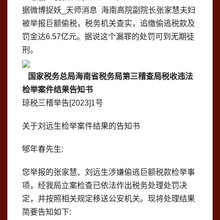
据微博捉妖_天师消息 海南高院副院长张家慧夫妇
被举报巨额偷税，税务机关查实，追缴偷逃税款及
罚金达6.57亿元。据说这个漏罪的处罚可到无期徒
刑。
国家税务总局海南省税务局第三稽查局税收违法
检举案件结果告知书
琼税三稽举告[2023]1号
关于刘远生检举案件结果的告知书
郇年春先生:
您举报的张家慧、刘远生涉嫌偷逃巨额税款检举事
项，经我局立案检查已依法作出税务处理处罚决
定，并按照相关规定移送公安机关。现将处理结果
简要告知如下: