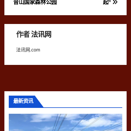
章
音山国家森林公园
起”
导
航
作者
法讯网
法讯网.com
最新资讯