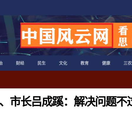
治
财经
民生
文化
教育
健康
三农
、市长吕成蹊：解决问题不