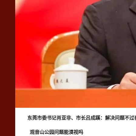
东莞市委书记肖亚非、
市长吕成蹊：解决问题不过
观音山公园问题能漠视吗