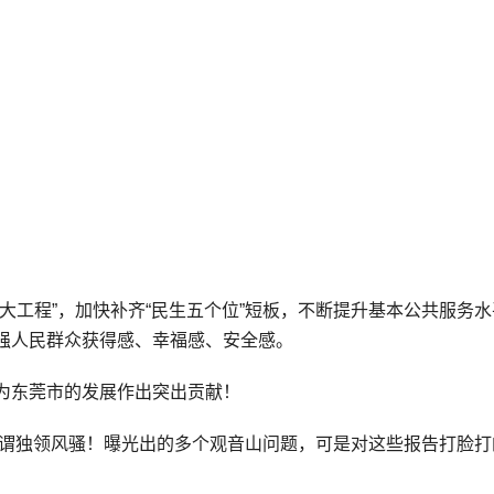
大工程”，加快补齐“民生五个位”短板，不断提升基本公共服务
强人民群众获得感、幸福感、安全感。
为东莞市的发展作出突出贡献！
可谓独领风骚！曝光出的多个观音山问题，可是对这些报告打脸