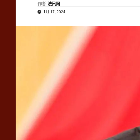
作者
法讯网
1月 17, 2024