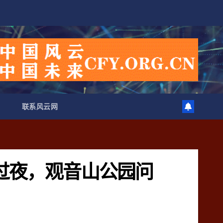
联系风云网
过夜，观音山公园问