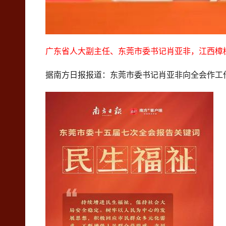
广东省人大副主任、东莞市委书记肖亚非，江西樟
据南方日报报道：东莞市委书记肖亚非向全会作工作