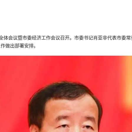
次全体会议暨市委经济工作会议召开。市委书记肖亚非代表市委
年工作做出部署安排。