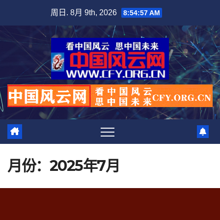
跳
周日. 8月 9th, 2026
8:54:58 AM
至
内
容
月份：2025年7月