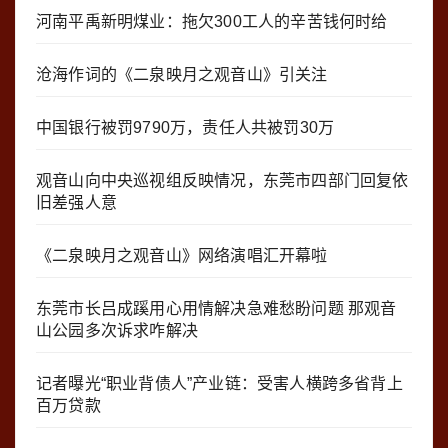
河南平禹新明煤业：拖欠300工人的辛苦钱何时给
沧海作词的《二泉映月之观音山》引关注
中国银行被罚9790万，责任人共被罚30万
观音山向中央巡视组反映情况，东莞市四部门回复依
旧差强人意
《二泉映月之观音山》网络演唱汇开幕啦
东莞市长吕成蹊用心用情解决急难愁盼问题 那观音
山公园多次诉求咋解决
记者曝光“职业背债人”产业链：受害人横跨多省背上
百万贷款