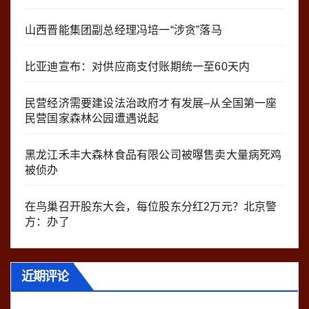
山西晋能集团副总经理冯培一“涉贪”落马
比亚迪宣布：对供应商支付账期统一至60天内
民营经济需要建设法治政府才有发展–从全国第一座
民营国家森林公园遭遇说起
黑龙江禾丰大森林食品有限公司被曝售卖大量病死鸡
被侦办
在鸟巢召开股东大会，每位股东分红2万元？北京警
方：办了
近期评论