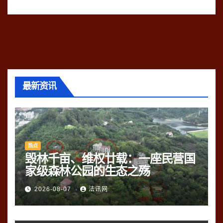
最新资讯
热点
毁林千亩、维权廿载：一座民营国
家级森林公园的生态之殇
2026-08-07
法讯网