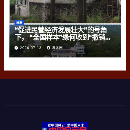
民生
“促进民营经济发展壮大”的号角
下， “全国样本”缘何收到“撤销
令”？
2026-07-13
法讯网