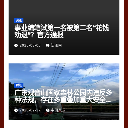
资讯
事业编笔试第一名被第二名“花钱
劝退”？官方通报
2026-08-06
法讯网
财经
广东观音山国家森林公园内违反多
种法规，存在多重叠加重大安全风
险
2026-07-27
中国风云