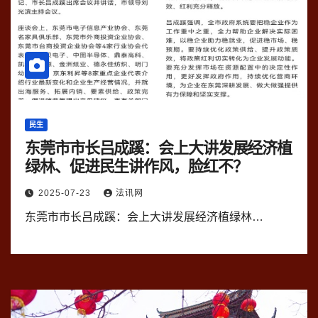
民生
东莞市市长吕成蹊：会上大讲发展经济植
绿林、促进民生讲作风，脸红不？
2025-07-23
法讯网
东莞市市长吕成蹊：会上大讲发展经济植绿林…