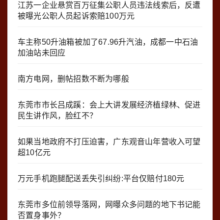
江苏一企业悬赏百万征集公职人员违法线索后，反遭
被曝光公职人员起诉索赔100万元
车主称50升油箱被加了67.96升汽油，成都一中石油
加油站未回应
南方电网，删帖招数不断为哪般
东莞市市长吕成蹊：会上大讲发展经济植绿林、促进
民生讲作风，脸红不？
如果当地政府不打压迫害，广东观音山年营收入可望
超10亿元
万元手机跑腿配送丢失引纠纷:平台仅赔付180元
东莞市多位前领导落网，网曝众多问题的地下书记能
否置身事外？